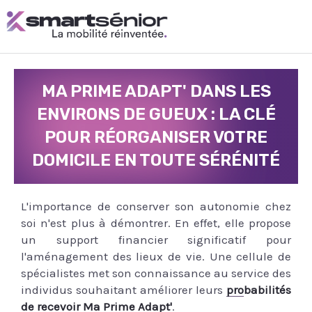
Aller
au
contenu
MA PRIME ADAPT' DANS LES
ENVIRONS DE GUEUX : LA CLÉ
POUR RÉORGANISER VOTRE
DOMICILE EN TOUTE SÉRÉNITÉ
L'importance de conserver son autonomie chez
soi n'est plus à démontrer. En effet, elle propose
un support financier significatif pour
l'aménagement des lieux de vie. Une cellule de
spécialistes met son connaissance au service des
individus souhaitant améliorer leurs
probabilités
de recevoir Ma Prime Adapt'
.