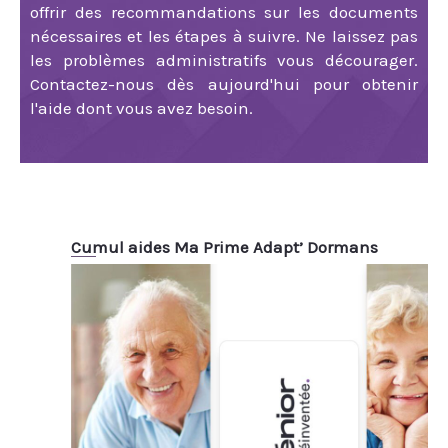
offrir des recommandations sur les documents
nécessaires et les étapes à suivre. Ne laissez pas
les problèmes administratifs vous décourager.
Contactez-nous dès aujourd'hui pour obtenir
l'aide dont vous avez besoin.
Cumul aides Ma Prime Adapt’ Dormans