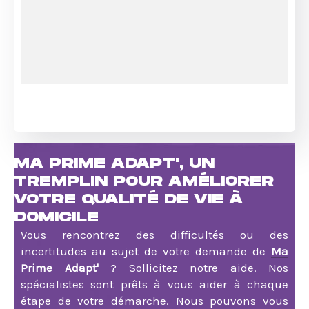
MA PRIME ADAPT', UN
TREMPLIN POUR AMÉLIORER
VOTRE QUALITÉ DE VIE À
DOMICILE
Vous rencontrez des difficultés ou des
incertitudes au sujet de votre demande de
Ma
Prime Adapt'
? Sollicitez notre aide. Nos
spécialistes sont prêts à vous aider à chaque
étape de votre démarche. Nous pouvons vous