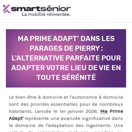
Aller
au
contenu
MA PRIME ADAPT' DANS LES
PARAGES DE PIERRY :
L'ALTERNATIVE PARFAITE POUR
ADAPTER VOTRE LIEU DE VIE EN
TOUTE SÉRÉNITÉ
Le bien-être à domicile et l'autonomie à domicile
sont des priorités essentielles pour de nombreux
habitants. Lancée le 1er janvier 2026,
Ma Prime
Adapt'
représente une avancée significative dans
le domaine de l'adaptation des logements. Une