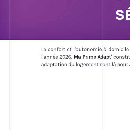
S
Le confort et l'autonomie à domicil
l'année 2026,
Ma Prime Adapt'
constit
adaptation du logement sont là pou