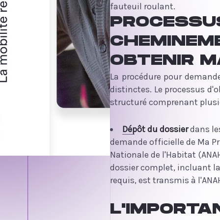
fauteuil roulant.
PROCESSUS
CHEMINEM
OBTENIR M
La procédure pour demande
distinctes. Le processus d
structuré comprenant plusi
Dépôt du dossier
dans le
demande officielle de Ma Pr
Nationale de l'Habitat (ANAH
dossier complet, incluant 
requis, est transmis à l'ANA
L'IMPORTA