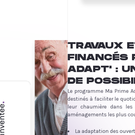
TRAVAUX 
FINANCÉS 
ADAPT' : 
DE POSSIBI
Le programme Ma Prime Ada
destinés à faciliter le quot
leur chaumière dans les 
aménagements les plus cour
La adaptation des ouvert