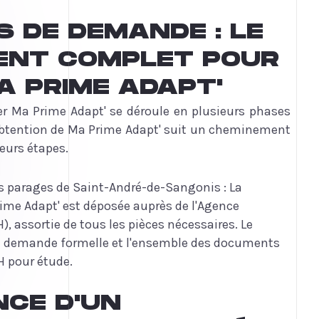
 DE DEMANDE : LE
ENT COMPLET POUR
A PRIME ADAPT'
r Ma Prime Adapt' se déroule en plusieurs phases
'obtention de Ma Prime Adapt' suit un cheminement
eurs étapes.
s parages de Saint-André-de-Sangonis : La
ime Adapt' est déposée auprès de l'Agence
), assortie de tous les pièces nécessaires. Le
la demande formelle et l'ensemble des documents
H pour étude.
NCE D'UN