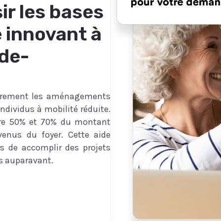
ir les bases
e innovant à
de-
ièrement les aménagements
individus à mobilité réduite.
tre 50% et 70% du montant
enus du foyer. Cette aide
s de accomplir des projets
s auparavant.