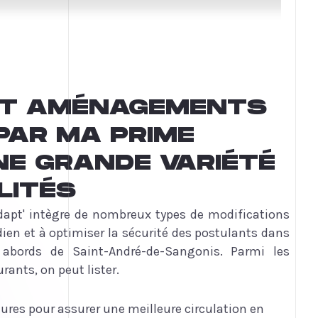
ET AMÉNAGEMENTS
PAR MA PRIME
UNE GRANDE VARIÉTÉ
LITÉS
pt' intègre de nombreux types de modifications
idien et à optimiser la sécurité des postulants dans
abords de Saint-André-de-Sangonis. Parmi les
ants, on peut lister.
ures pour assurer une meilleure circulation en