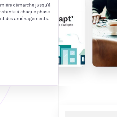
remière démarche jusqu'à
constante à chaque phase
ment des aménagements.