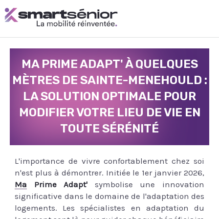
Aller
au
contenu
MA PRIME ADAPT' À QUELQUES
MÈTRES DE SAINTE-MENEHOULD :
LA SOLUTION OPTIMALE POUR
MODIFIER VOTRE LIEU DE VIE EN
TOUTE SÉRÉNITÉ
L'importance de vivre confortablement chez soi
n'est plus à démontrer. Initiée le 1er janvier 2026,
Ma Prime Adapt'
symbolise une innovation
significative dans le domaine de l'adaptation des
logements. Les spécialistes en adaptation du