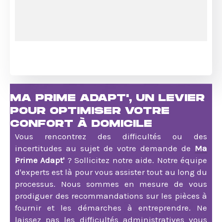
MA PRIME ADAPT', UN LEVIER
POUR OPTIMISER VOTRE
CONFORT À DOMICILE
Vous rencontrez des difficultés ou des
incertitudes au sujet de votre demande de
Ma
Prime Adapt'
? Sollicitez notre aide. Notre équipe
d'experts est là pour vous assister tout au long du
processus. Nous sommes en mesure de vous
prodiguer des recommandations sur les pièces à
fournir et les démarches à entreprendre. Ne
laissez pas les difficultés administratives vous