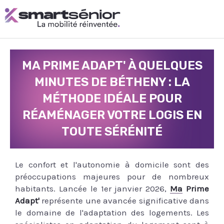
Aller
au
contenu
MA PRIME ADAPT' À QUELQUES
MINUTES DE BÉTHENY : LA
MÉTHODE IDÉALE POUR
RÉAMÉNAGER VOTRE LOGIS EN
TOUTE SÉRÉNITÉ
Le confort et l'autonomie à domicile sont des
préoccupations majeures pour de nombreux
habitants. Lancée le 1er janvier 2026,
Ma Prime
Adapt'
représente une avancée significative dans
le domaine de l'adaptation des logements. Les