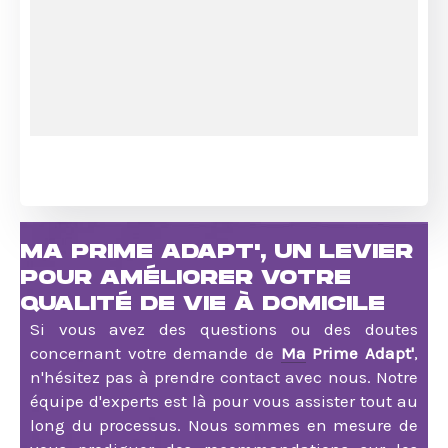
MA PRIME ADAPT', UN LEVIER
POUR AMÉLIORER VOTRE
QUALITÉ DE VIE À DOMICILE
Si vous avez des questions ou des doutes
concernant votre demande de
Ma Prime Adapt'
,
n'hésitez pas à prendre contact avec nous. Notre
équipe d'experts est là pour vous assister tout au
long du processus. Nous sommes en mesure de