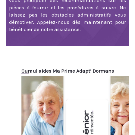
vous prodiguer des recommandations sur les
pièces à fournir et les procédures à suivre. Ne
laissez pas les obstacles administratifs vous
démotiver. Appelez-nous dès maintenant pour
bénéficier de notre assistance.
Cumul aides Ma Prime Adapt’ Dormans